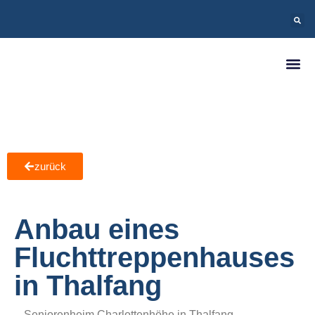
zurück
Anbau eines
Fluchttreppenhauses
in Thalfang
Seniorenheim Charlottenhöhe in Thalfang