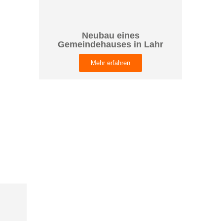
Neubau eines
Gemeindehauses in Lahr
Mehr erfahren