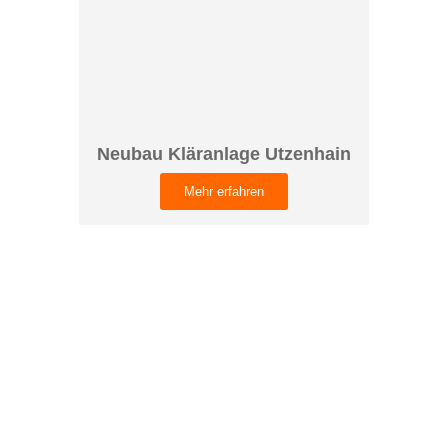
Neubau Kläranlage Utzenhain
Mehr erfahren