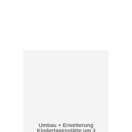
Umbau + Erweiterung
Kindertagesstätte um 3