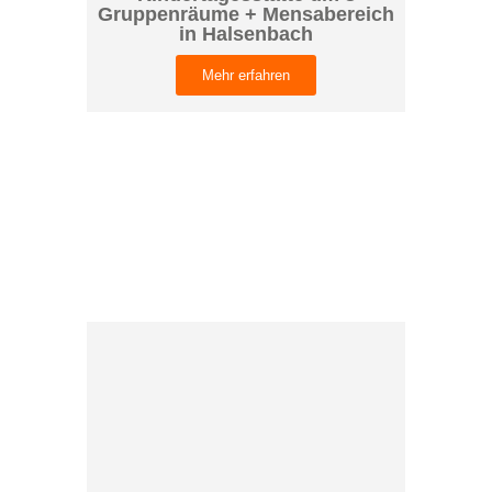
Gruppenräume + Mensabereich
in Halsenbach
Mehr erfahren