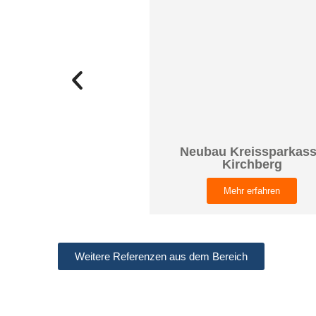
Neubau Kreissparkas
Kirchberg
Mehr erfahren
Weitere Referenzen aus dem Bereich