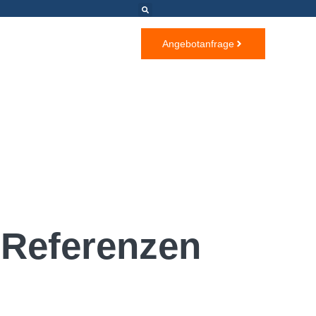
m
Angebotanfrage
Referenzen