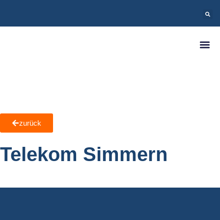
zurück
Telekom Simmern