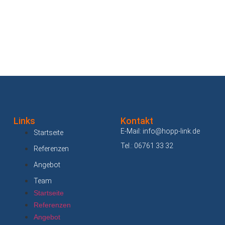
Links
Kontakt
E-Mail: info@hopp-link.de
Startseite
Tel.: 06761 33 32
Referenzen
Angebot
Team
Startseite
Referenzen
Angebot