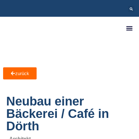
zurück
Neubau einer
Bäckerei / Café in
Dörth
Architekt