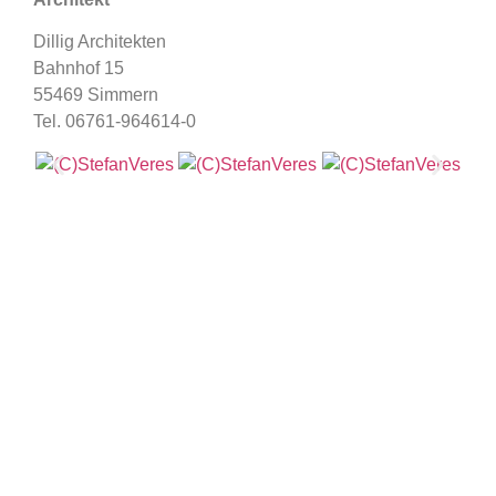
Dillig Architekten
Bahnhof 15
55469 Simmern
Tel. 06761-964614-0