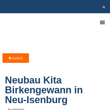
zurück
Neubau Kita
Birkengewann in
Neu-Isenburg
Architekt